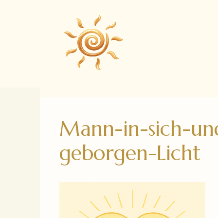
Zum
Inhalt
springen
Mann-in-sich-un
geborgen-Licht