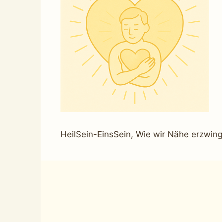
HeilSein-EinsSein, Wie wir Nähe erzwin