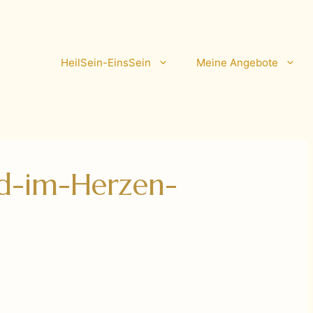
HeilSein-EinsSein
Meine Angebote
d-im-Herzen-