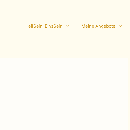
HeilSein-EinsSein
Meine Angebote