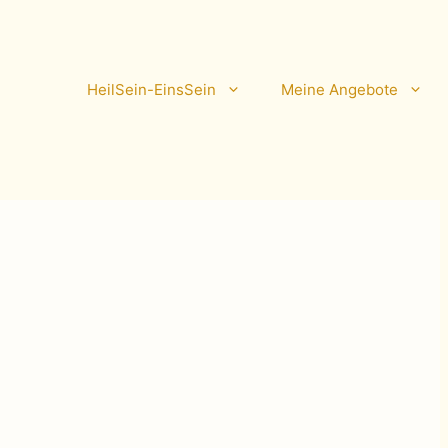
HeilSein-EinsSein
Meine Angebote