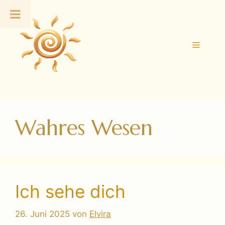
Zum
Inhalt
springen
Menü
Wahres Wesen
Ich sehe dich
26. Juni 2025
von
Elvira