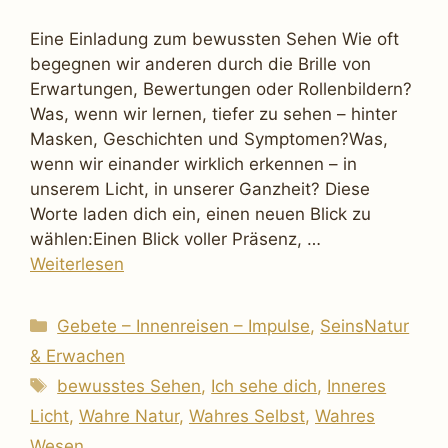
Eine Einladung zum bewussten Sehen Wie oft
begegnen wir anderen durch die Brille von
Erwartungen, Bewertungen oder Rollenbildern?
Was, wenn wir lernen, tiefer zu sehen – hinter
Masken, Geschichten und Symptomen?Was,
wenn wir einander wirklich erkennen – in
unserem Licht, in unserer Ganzheit? Diese
Worte laden dich ein, einen neuen Blick zu
wählen:Einen Blick voller Präsenz, …
Weiterlesen
Kategorien
Gebete – Innenreisen – Impulse
,
SeinsNatur
& Erwachen
Schlagwörter
bewusstes Sehen
,
Ich sehe dich
,
Inneres
Licht
,
Wahre Natur
,
Wahres Selbst
,
Wahres
Wesen