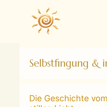
Zum
Inhalt
springen
Selbstfingung & 
Die Geschichte vom