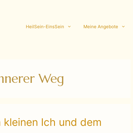
HeilSein-EinsSein
Meine Angebote
innerer Weg
 kleinen Ich und dem