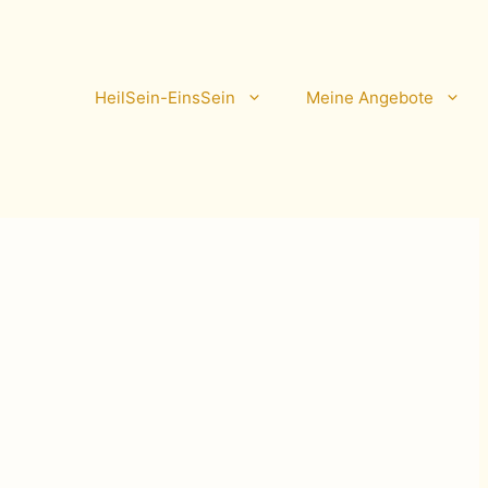
HeilSein-EinsSein
Meine Angebote