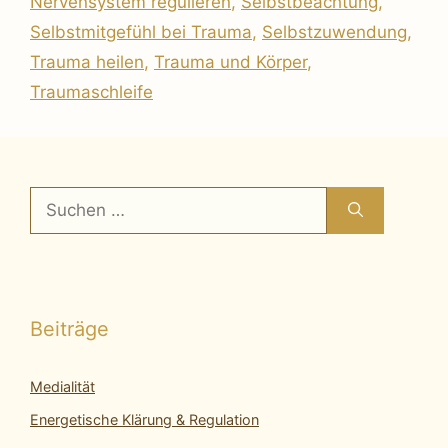
Nervensystem regulieren
,
Selbstbeachtung
,
Selbstmitgefühl bei Trauma
,
Selbstzuwendung
,
Trauma heilen
,
Trauma und Körper
,
Traumaschleife
Suchen
nach:
Beiträge
Medialität
Energetische Klärung & Regulation