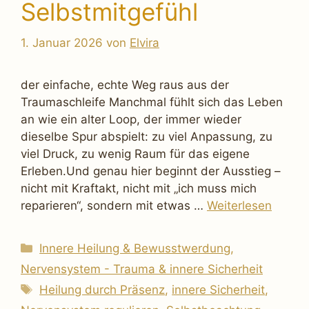
Selbstmitgefühl
1. Januar 2026
von
Elvira
der einfache, echte Weg raus aus der
Traumaschleife Manchmal fühlt sich das Leben
an wie ein alter Loop, der immer wieder
dieselbe Spur abspielt: zu viel Anpassung, zu
viel Druck, zu wenig Raum für das eigene
Erleben.Und genau hier beginnt der Ausstieg –
nicht mit Kraftakt, nicht mit „ich muss mich
reparieren“, sondern mit etwas …
Weiterlesen
Kategorien
Innere Heilung & Bewusstwerdung
,
Nervensystem - Trauma & innere Sicherheit
Schlagwörter
Heilung durch Präsenz
,
innere Sicherheit
,