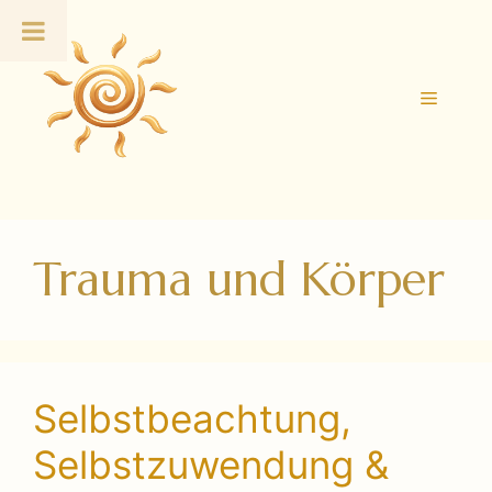
Zum
Inhalt
springen
Menü
Trauma und Körper
Selbstbeachtung,
Selbstzuwendung &