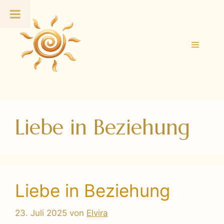
Zum
Inhalt
springen
Menü
Liebe in Beziehung
Liebe in Beziehung
23. Juli 2025
von
Elvira