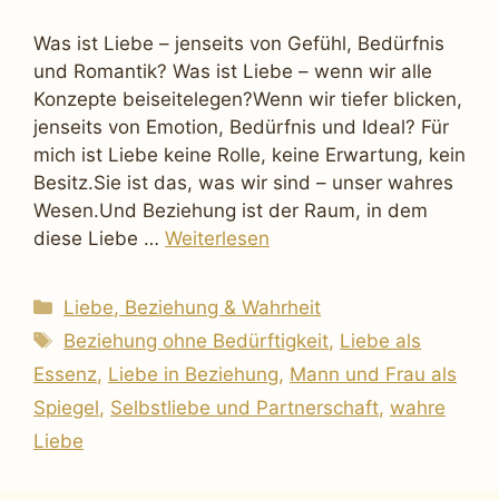
Was ist Liebe – jenseits von Gefühl, Bedürfnis
und Romantik? Was ist Liebe – wenn wir alle
Konzepte beiseitelegen?Wenn wir tiefer blicken,
jenseits von Emotion, Bedürfnis und Ideal? Für
mich ist Liebe keine Rolle, keine Erwartung, kein
Besitz.Sie ist das, was wir sind – unser wahres
Wesen.Und Beziehung ist der Raum, in dem
diese Liebe …
Weiterlesen
Kategorien
Liebe, Beziehung & Wahrheit
Schlagwörter
Beziehung ohne Bedürftigkeit
,
Liebe als
Essenz
,
Liebe in Beziehung
,
Mann und Frau als
Spiegel
,
Selbstliebe und Partnerschaft
,
wahre
Liebe