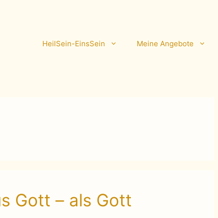
HeilSein-EinsSein
Meine Angebote
s Gott – als Gott