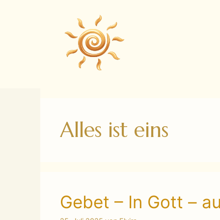
Zum
Inhalt
springen
Alles ist eins
Gebet – In Gott – au