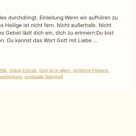
lles durchdringt. Einleitung:Wenn wir aufhören zu
 Heilige ist nicht fern. Nicht außerhalb. Nicht
ses Gebet lädt dich ein, dich zu erinnern:Du bist
en. Du kannst das Wort Gott mit Liebe …
ille
,
Gebet Einheit
,
Gott ist in allem
,
göttliche Präsenz
,
verbindung
,
spirituelle Wahrheit