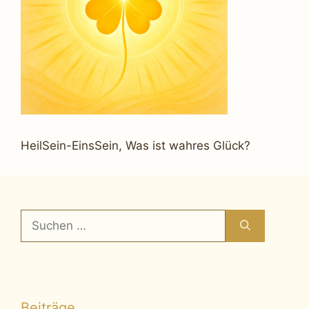
HeilSein-EinsSein, Was ist wahres Glück?
Suchen
nach:
Beiträge