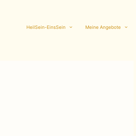
HeilSein-EinsSein
Meine Angebote